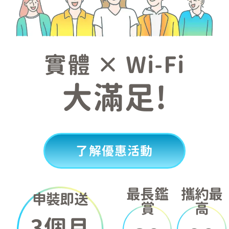
實體 × Wi-Fi
大滿足!
了解優惠活動
最長鑑
攜約最
申裝即送
賞
高
3個月