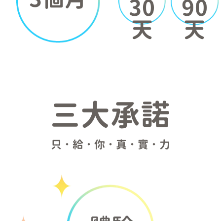
30
90
天
天
三大承諾
只．給．你．真．實．力